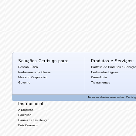
Soluções Certisign para:
Produtos e Serviços:
Pessoa Física
Portfólio de Produtos e Serviço
Profissionais de Classe
Certificados Digitais
Mercado Corporativo
Consultoria
Governo
Treinamentos
Todos os direitos reservados. Certisig
Institucional:
A Empresa
Parcerias
Canais de Distribuição
Fale Conosco